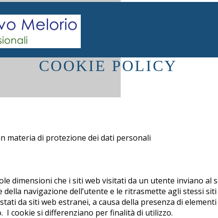
COOKIE POLICY
e in materia di protezione dei dati personali
cole dimensioni che i siti web visitati da un utente inviano al
ella navigazione dell’utente e le ritrasmette agli stessi siti 
stati da siti web estranei, a causa della presenza di element
o. I cookie si differenziano per finalità di utilizzo.