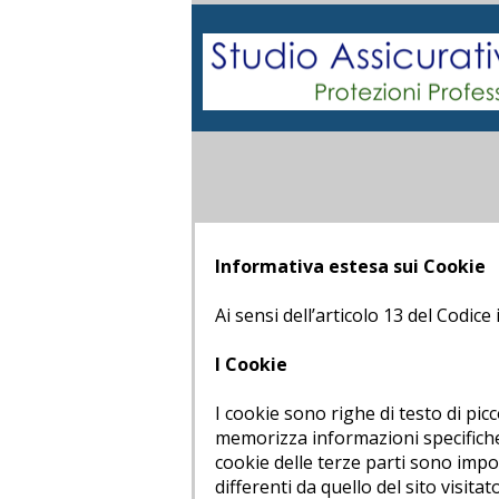
Informativa estesa sui Cookie
Ai sensi dell’articolo 13 del Codic
I Cookie
I cookie sono righe di testo di pic
memorizza informazioni specifiche d
cookie delle terze parti sono impo
differenti da quello del sito visitat