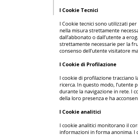
I Cookie Tecnici
I Cookie tecnici sono utilizzati p
nella misura strettamente necessar
dall’abbonato o dall’utente a erogar
strettamente necessarie per la fruiz
consenso dell’utente visitatore ma i
I Cookie di Profilazione
I cookie di profilazione tracciano 
ricerca. In questo modo, l’utente 
durante la navigazione in rete. I 
della loro presenza e ha acconsent
I Cookie analitici
I cookie analitici monitorano il c
informazioni in forma anonima. I c