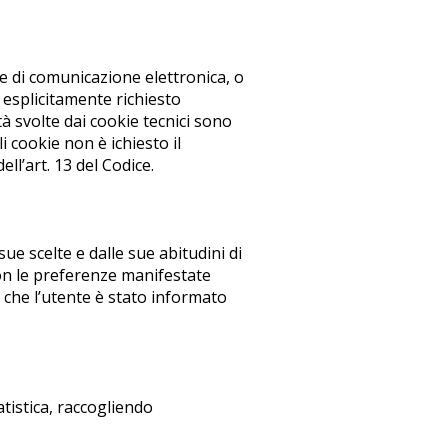
te di comunicazione elettronica, o
 esplicitamente richiesto
ità svolte dai cookie tecnici sono
i cookie non è ichiesto il
ell’art. 13 del Codice.
ue scelte e dalle sue abitudini di
con le preferenze manifestate
 che l’utente è stato informato
tistica, raccogliendo