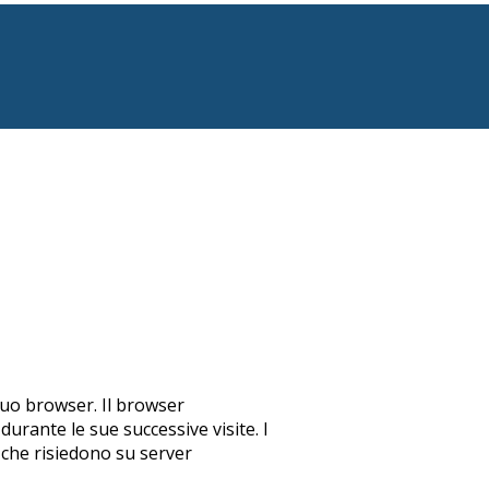
 suo browser. Il browser
durante le sue successive visite. I
i che risiedono su server